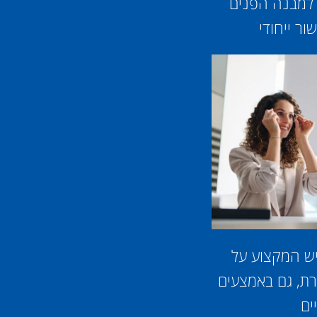
 למבנה הפנים
ר ייחודי
יש המקצוע על
ת, גם באמצעים
ים