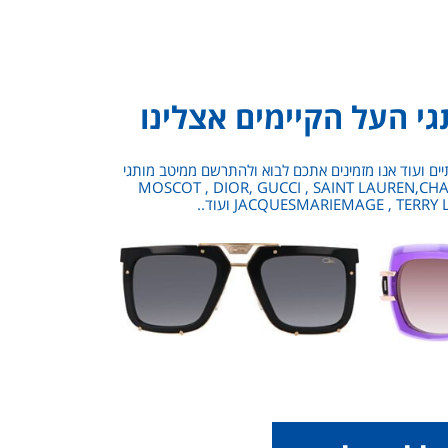
י העל הקיימים אצלינו
פתיים ועוד אנו מזמינים אתכם לבוא ולהתרשם ממיטב מותגי
MOSCOT , DIOR, GUCCI , SAINT LAUREN,CHANEL , ZILLI, ,
JACQUESMARIEMAGE , TER ועוד..