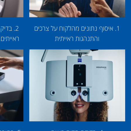
1. איסוף נתונים מהלקוח על צרכים
2. בדי
והתנהגות ראייתית
ראייתים.