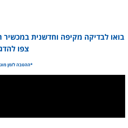
בואו לבדיקה מקיפה וחדשנית במכשיר ה-ZEISS VISUFIT 1000 ללא עלו
צפו להדג
*ההטבה לזמן מוגב