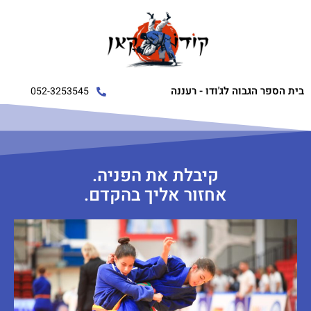
בית הספר הגבוה לג'ודו - רעננה
052-3253545
קיבלת את הפניה.
אחזור אליך בהקדם.